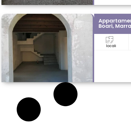
Appartame
Boari, Marra
locali