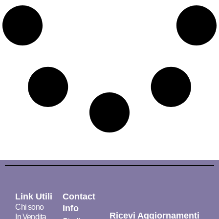
Link Utili
Contact
Chi sono
Info
Ricevi Aggiornamenti
In Vendita